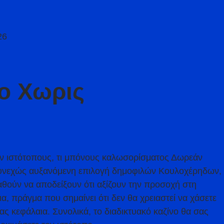
26
νο Χωρις
υν ιστότοπους, τι μπόνους καλωσορίσματος Δωρεάν
συνεχώς αυξανόμενη επιλογή δημοφιλών Κουλοχέρηδων,
θούν να αποδείξουν ότι αξίζουν την προσοχή στη
α, πράγμα που σημαίνει ότι δεν θα χρειαστεί να χάσετε
ς κεφάλαια. Συνολικά, το διαδικτυακό καζίνο θα σας