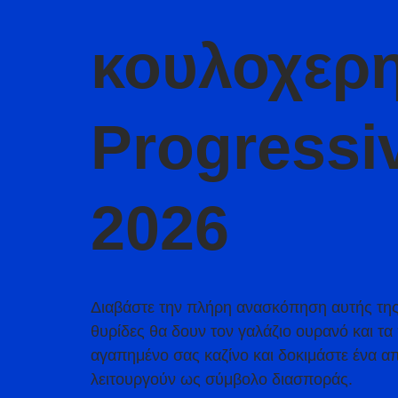
κουλοχερη
Progressi
2026
Διαβάστε την πλήρη ανασκόπηση αυτής της 
θυρίδες θα δουν τον γαλάζιο ουρανό και 
αγαπημένο σας καζίνο και δοκιμάστε ένα α
λειτουργούν ως σύμβολο διασποράς.