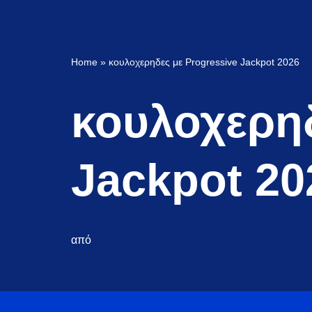
Home
»
κουλοχερηδες με Progressive Jackpot 2026
κουλοχερηδ
Jackpot 20
από