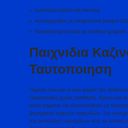
Καλυτερα Καζινο Με Revolut
κουλοχερηδες με progressive jackpot 20
δοκιμασε φρουτακια με αληθινα χρηματα
Παιχνιδια Καζι
Ταυτοποιηση
Παρόλο που και οι δύο φορείς δεν διαθέτο
Περιστροφές χωρίς κατάθεση. Έχουν μια 
απλά σημαίνει ότι εξακολουθούν να προσπα
βιομηχανία τυχερών παιχνιδιών. Στη συνέχει
την ανταλλαγή νομισμάτων από τα τοπικά σα