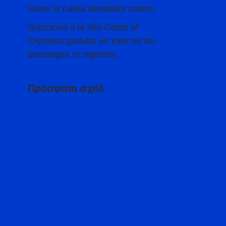
sobre la ruleta alrededor casino
Soluciona a la slot Gates of
Olympus gratuito en internet sin
descargas ni registros
Πρόσφατα σχόλ